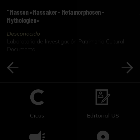
"Masson «Massaker - Metamorphosen -
Mythologien»
Desconocido
Laboratorio de Investigación Patrimonio Cultural
Documento
Cicus
Editorial US