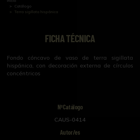
Inicio
Catálogo
Terra sigillata hispánica
FICHA TÉCNICA
Fondo cóncavo de vaso de terra sigillata
hispánica, con decoración externa de círculos
concéntricos
NºCatálogo
CAUS-0414
Autor/es