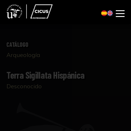
CATÁLOGO
Arqueología
Terra Sigillata Hispánica
Desconocido