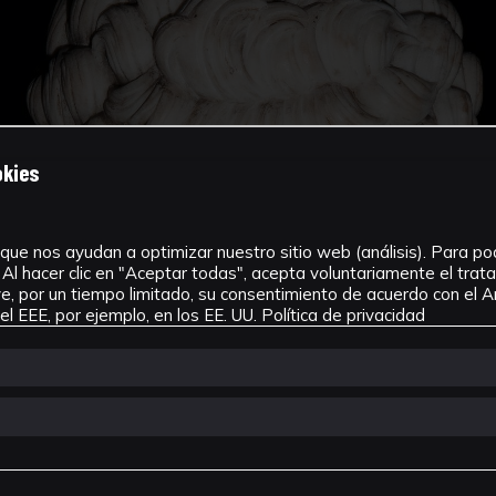
okies
que nos ayudan a optimizar nuestro sitio web (análisis). Para pode
Al hacer clic en "Aceptar todas", acepta voluntariamente el tra
, por un tiempo limitado, su consentimiento de acuerdo con el Ar
l EEE, por ejemplo, en los EE. UU.
Política de privacidad