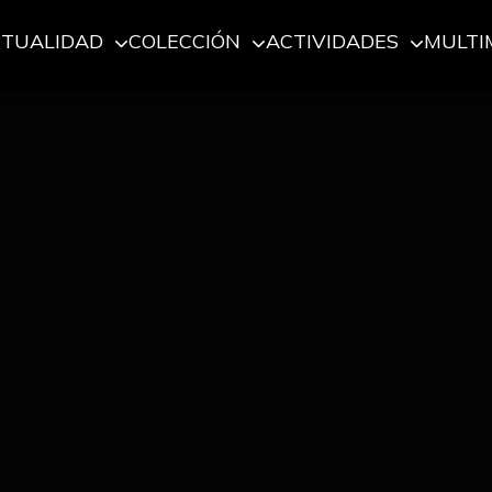
CTUALIDAD
COLECCIÓN
ACTIVIDADES
MULTI