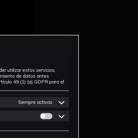
r utilizar estos servicios,
tamiento de datos antes
tículo 49 (1) (a) GDPR para el
Siempre activas
Permitir cookies de Personalizacion