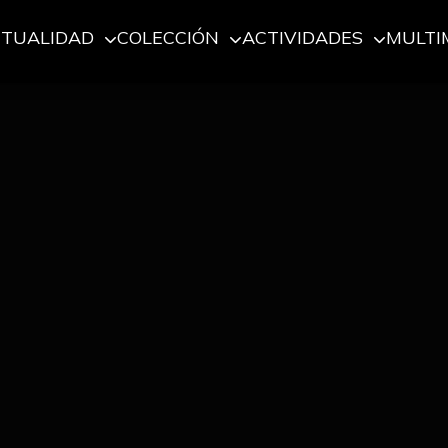
CTUALIDAD
COLECCIÓN
ACTIVIDADES
MULTI