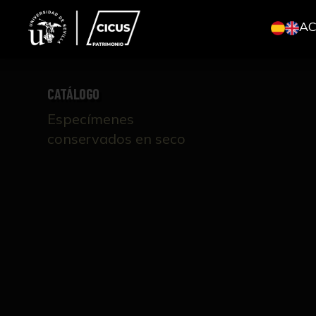
A
CATÁLOGO
Especímenes
conservados en seco