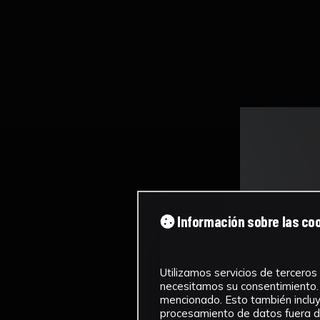
Información sobre las co
Utilizamos servicios de terceros 
necesitamos su consentimiento. 
mencionado. Esto también incluye
procesamiento de datos fuera de