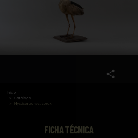
Inicio
Catálogo
Nycticorax nycticorax
FICHA TÉCNICA