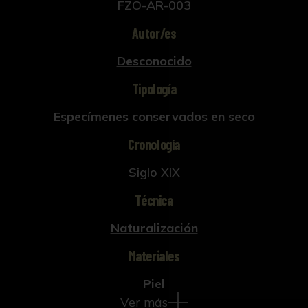
FZO-AR-003
Autor/es
Desconocido
Tipología
Especímenes conservados en seco
Cronología
Siglo XIX
Técnica
Naturalización
Materiales
Piel
Ver más