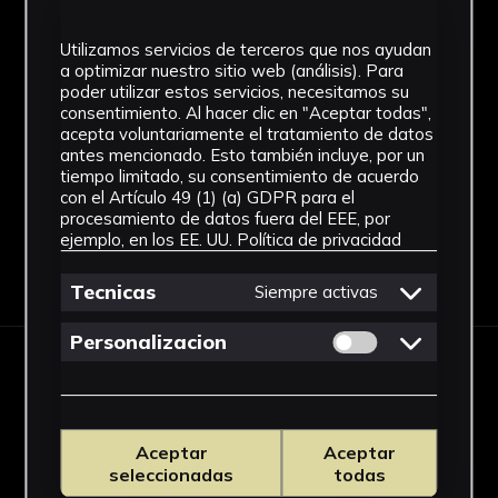
Informalismo
Utilizamos servicios de terceros que nos ayudan
Técnica
a optimizar nuestro sitio web (análisis). Para
poder utilizar estos servicios, necesitamos su
Moldeado
consentimiento. Al hacer clic en "Aceptar todas",
acepta voluntariamente el tratamiento de datos
Ver más
antes mencionado. Esto también incluye, por un
tiempo limitado, su consentimiento de acuerdo
con el Artículo 49 (1) (a) GDPR para el
procesamiento de datos fuera del EEE, por
ejemplo, en los EE. UU.
Política de privacidad
Descargar Ficha
Tecnicas
Siempre activas
Permitir cookies 
Personalizacion
IMÁGENES
Aceptar
Aceptar
seleccionadas
todas