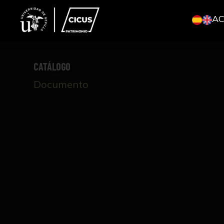
A
CATÁLOGO
Documento