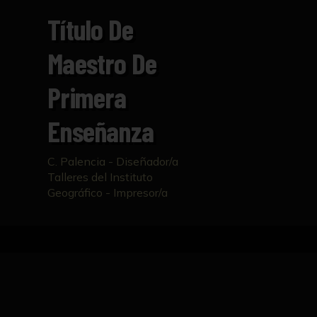
Título De
Maestro De
Primera
Enseñanza
C. Palencia - Diseñador/a
Talleres del Instituto
Geográfico - Impresor/a
Inicio
Catálogo
Título de Maestro de primera