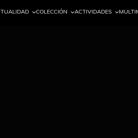
CTUALIDAD
COLECCIÓN
ACTIVIDADES
MULTI