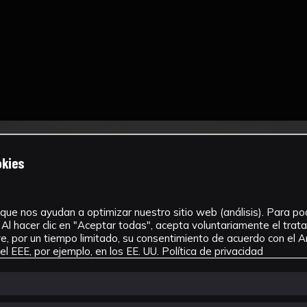
okies
que nos ayudan a optimizar nuestro sitio web (análisis). Para pode
Al hacer clic en "Aceptar todas", acepta voluntariamente el tra
, por un tiempo limitado, su consentimiento de acuerdo con el Ar
l EEE, por ejemplo, en los EE. UU.
Política de privacidad