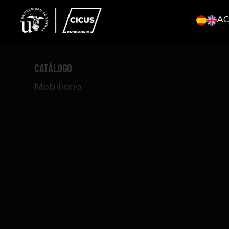
A
CATÁLOGO
Mobiliario