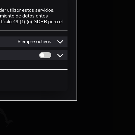
r utilizar estos servicios,
tamiento de datos antes
tículo 49 (1) (a) GDPR para el
Siempre activas
Permitir cookies de Personalizacion