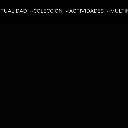
CTUALIDAD
COLECCIÓN
ACTIVIDADES
MULTI