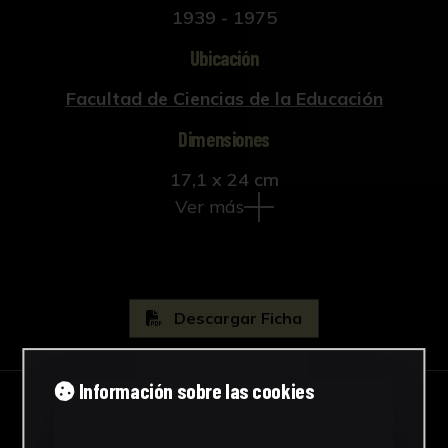
1939 - 1975
Ubicación
Facultad de Ciencias de la Educación
Dimensiones
17,1 x 24 cm
Ver más
Descargar Ficha
Información sobre las cookies
IMÁGENES