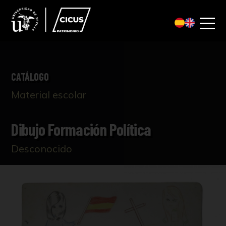
CATÁLOGO
Material escolar
Dibujo Formación Política
Desconocido