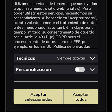
Utilizamos servicios de terceros que nos ayudan
a optimizar nuestro sitio web (análisis). Para
poder utilizar estos servicios, necesitamos su
consentimiento. Al hacer clic en "Aceptar todas",
acepta voluntariamente el tratamiento de datos
antes mencionado. Esto también incluye, por un
tiempo limitado, su consentimiento de acuerdo
con el Artículo 49 (1) (a) GDPR para el
procesamiento de datos fuera del EEE, por
ejemplo, en los EE. UU.
Política de privacidad
Tecnicas
Siempre activas
Permitir cookies 
Personalizacion
Aceptar
Aceptar
seleccionadas
todas
OBRAS RELACIONADAS