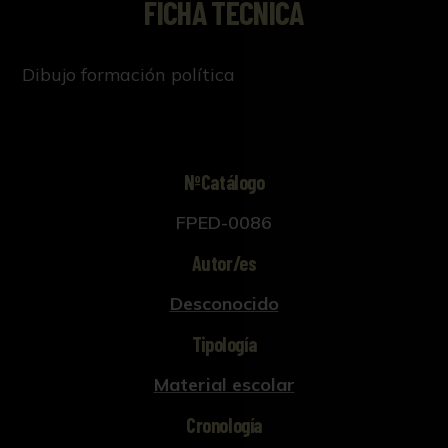
FICHA TÉCNICA
Dibujo formación política
NºCatálogo
FPED-0086
Autor/es
Desconocido
Tipología
Material escolar
Cronología