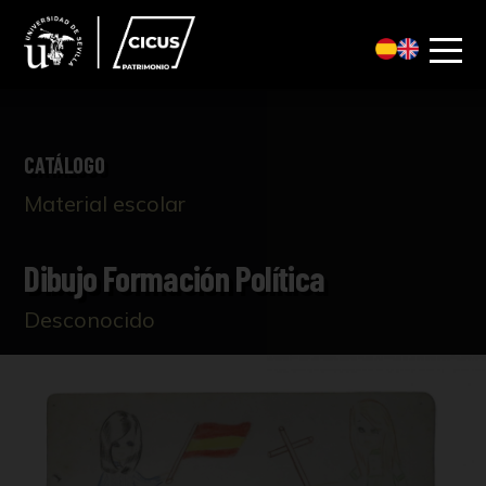
CATÁLOGO
Material escolar
Dibujo Formación Política
Desconocido