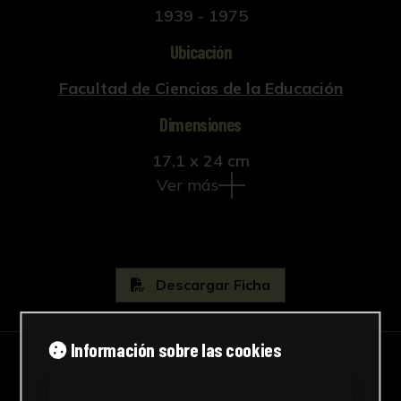
1939 - 1975
Ubicación
Facultad de Ciencias de la Educación
Dimensiones
17,1 x 24 cm
Ver más
Descargar Ficha
Información sobre las cookies
IMÁGENES