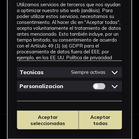
Utilizamos servicios de terceros que nos ayudan
a optimizar nuestro sitio web (análisis). Para
poder utilizar estos servicios, necesitamos su
consentimiento. Al hacer clic en "Aceptar todas",
acepta voluntariamente el tratamiento de datos
antes mencionado. Esto también incluye, por un
tiempo limitado, su consentimiento de acuerdo
con el Artículo 49 (1) (a) GDPR para el
procesamiento de datos fuera del EEE, por
ejemplo, en los EE. UU.
Política de privacidad
Tecnicas
Siempre activas
Permitir cookies 
Personalizacion
Aceptar
Aceptar
seleccionadas
todas
OBRAS RELACIONADAS