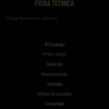
FICHA TÉCNICA
Dibujo formación política
NºCatálogo
FPED-0086
Autor/es
Desconocido
Tipología
Material escolar
Cronología