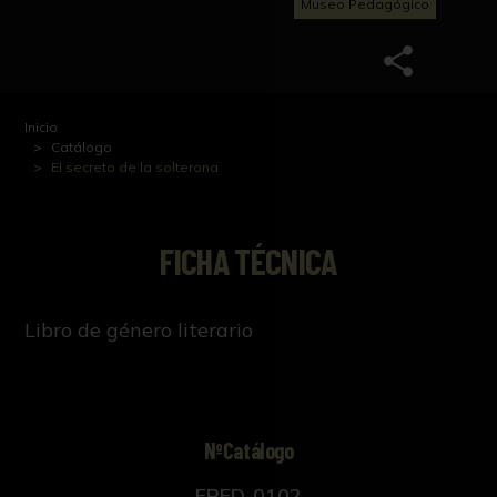
Museo Pedagógico
Inicio
Catálogo
El secreto de la solterona
FICHA TÉCNICA
Libro de género literario
NºCatálogo
FPED-0102