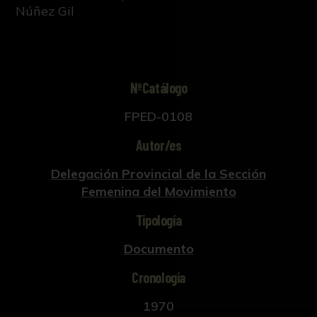
Núñez Gil
NºCatálogo
FPED-0108
Autor/es
Delegación Provincial de la Sección
Femenina del Movimiento
Tipología
Documento
Cronología
1970