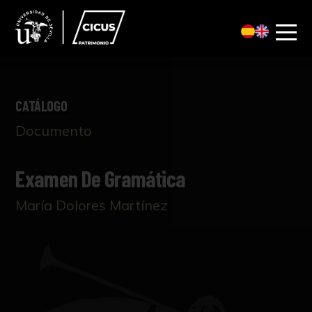
CATÁLOGO
Documento
Examen De Gramática
María Dolores Martínez