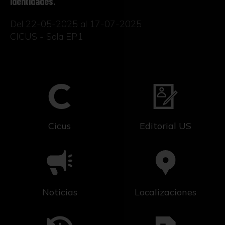
identidades.
Del 22-05-2025 al 17-07-2025
CICUS - Sala EP1
Cicus
Editorial US
Noticias
Localizaciones