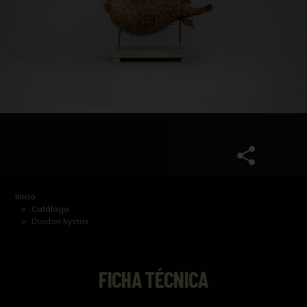
Inicio
Catálogo
Diodon hystrix
FICHA TÉCNICA