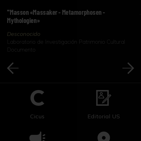
"Masson «Massaker - Metamorphosen -
Mythologien»
Desconocido
Laboratorio de Investigación Patrimonio Cultural
Documento
Cicus
Editorial US