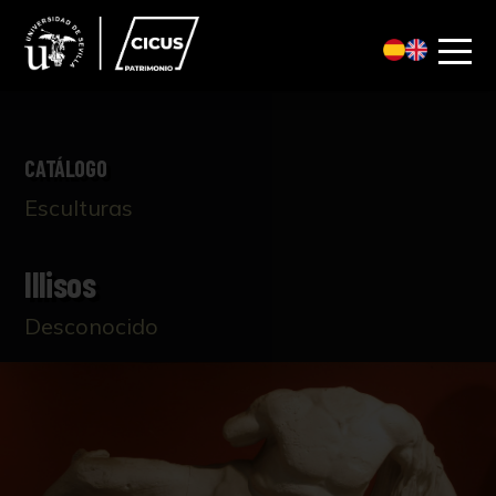
CATÁLOGO
Esculturas
Illisos
Desconocido