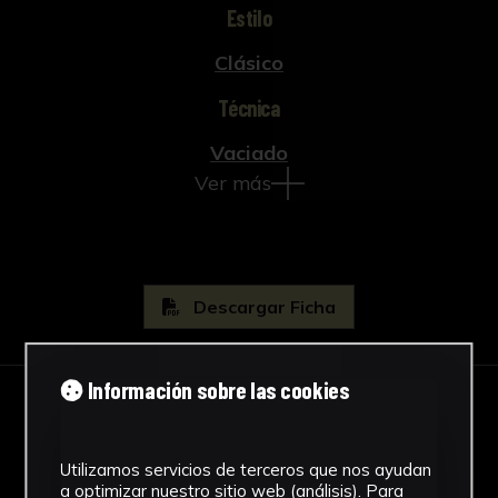
Estilo
Clásico
Técnica
Vaciado
Ver más
Descargar Ficha
Información sobre las cookies
IMÁGENES
Utilizamos servicios de terceros que nos ayudan
a optimizar nuestro sitio web (análisis). Para