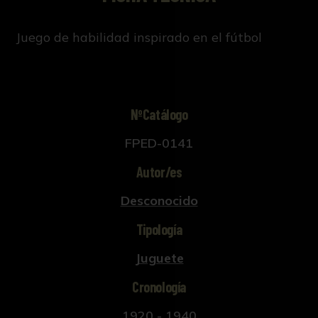
Juego de habilidad inspirado en el fútbol
NºCatálogo
FPED-0141
Autor/es
Desconocido
Tipología
Juguete
Cronología
1920 - 1940