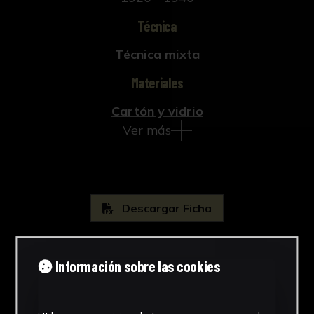
Técnica
Técnica mixta
Materiales
Cartón y vidrio
Ver más
Descargar Ficha
Información sobre las cookies
IMÁGENES