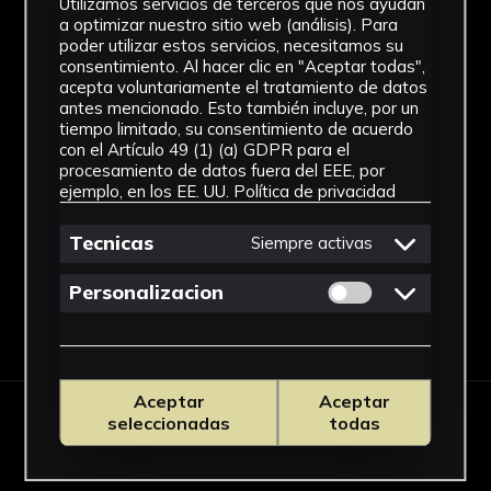
Utilizamos servicios de terceros que nos ayudan
a optimizar nuestro sitio web (análisis). Para
poder utilizar estos servicios, necesitamos su
consentimiento. Al hacer clic en "Aceptar todas",
acepta voluntariamente el tratamiento de datos
antes mencionado. Esto también incluye, por un
tiempo limitado, su consentimiento de acuerdo
con el Artículo 49 (1) (a) GDPR para el
procesamiento de datos fuera del EEE, por
ejemplo, en los EE. UU.
Política de privacidad
Tecnicas
Siempre activas
Permitir cookies 
Personalizacion
Aceptar
Aceptar
OBRAS RELACIONADAS
seleccionadas
todas