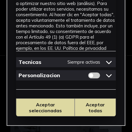
a optimizar nuestro sitio web (análisis). Para
Ver más
poder utilizar estos servicios, necesitamos su
consentimiento. Al hacer clic en "Aceptar todas",
acepta voluntariamente el tratamiento de datos
antes mencionado. Esto también incluye, por un
tiempo limitado, su consentimiento de acuerdo
con el Artículo 49 (1) (a) GDPR para el
Descargar Ficha
procesamiento de datos fuera del EEE, por
ejemplo, en los EE. UU.
Política de privacidad
Tecnicas
Siempre activas
IMÁGENES
Permitir cookies 
Personalizacion
Aceptar
Aceptar
seleccionadas
todas