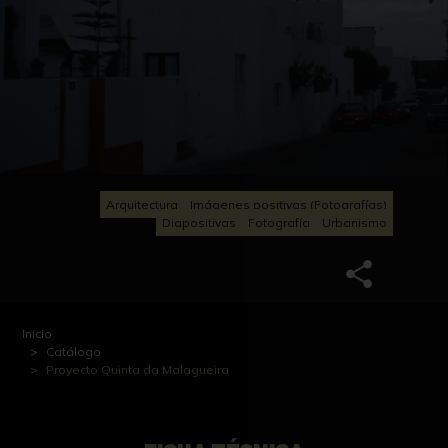
Arquitectura
Imágenes positivas (Fotografías)
Diapositivas
Fotografía
Urbanismo
Inicio
Catálogo
Proyecto Quinta da Malagueira