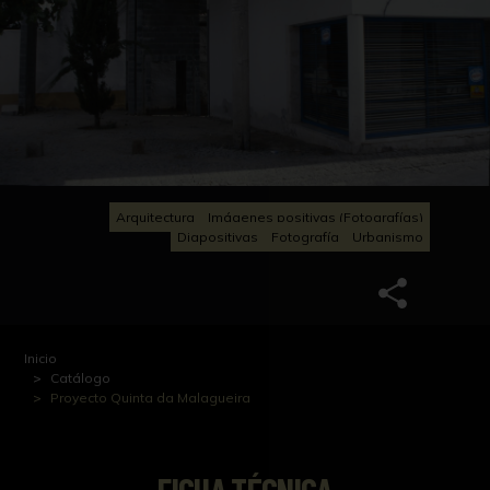
Arquitectura
Imágenes positivas (Fotografías)
Diapositivas
Fotografía
Urbanismo
Inicio
Catálogo
Proyecto Quinta da Malagueira