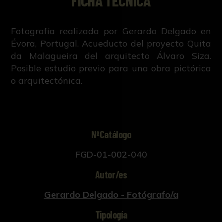
FICHA TÉCNICA
Fotografía realizada por Gerardo Delgado en
Évora, Portugal. Acueducto del proyecto Quita
da Malagueira del arquitecto Álvaro Siza.
Posible estudio previo para una obra pictórica
o arquitectónica.
NºCatálogo
FGD-01-002-040
Autor/es
Gerardo Delgado - Fotógrafo/a
Tipología