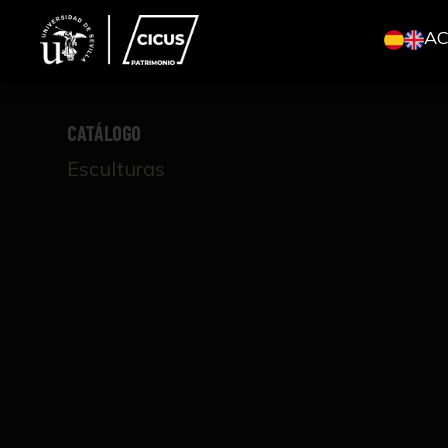
A
CATÁLOGO
Esculturas