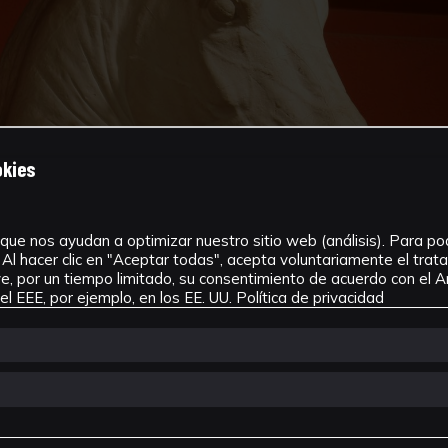
okies
que nos ayudan a optimizar nuestro sitio web (análisis). Para pode
Al hacer clic en "Aceptar todas", acepta voluntariamente el tra
, por un tiempo limitado, su consentimiento de acuerdo con el Ar
l EEE, por ejemplo, en los EE. UU.
Política de privacidad