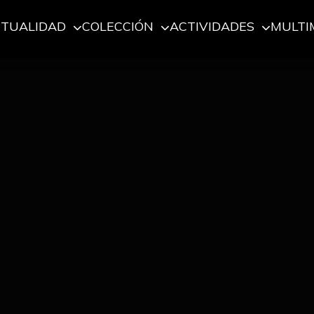
CTUALIDAD
COLECCIÓN
ACTIVIDADES
MULTI