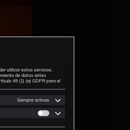
r utilizar estos servicios,
tamiento de datos antes
tículo 49 (1) (a) GDPR para el
Siempre activas
Permitir cookies de Personalizacion