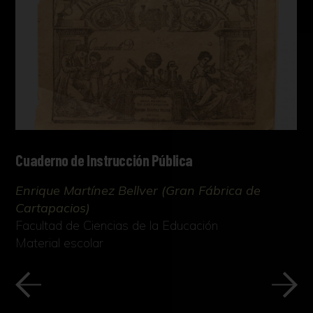
Cuaderno de Instrucción Pública
Enrique Martínez Bellver (Gran Fábrica de
Cartapacios)
Facultad de Ciencias de la Educación
Material escolar