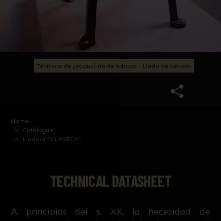
Técnicas de producción de tabaco
Liado de tabaco
Home
Catalogue
Liadora "VILASECA"
TECHNICAL DATASHEET
A principios del s. XX, la necesidad de