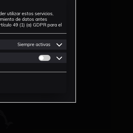
r utilizar estos servicios,
tamiento de datos antes
tículo 49 (1) (a) GDPR para el
Siempre activas
Permitir cookies de Personalizacion