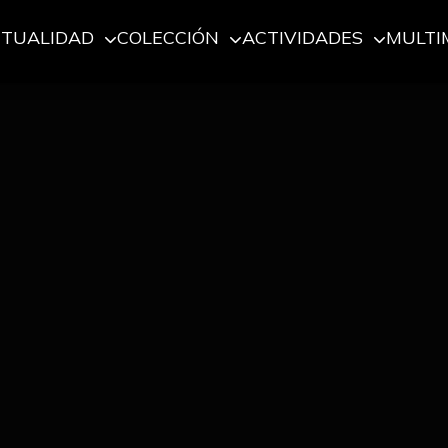
CTUALIDAD
COLECCIÓN
ACTIVIDADES
MULTI