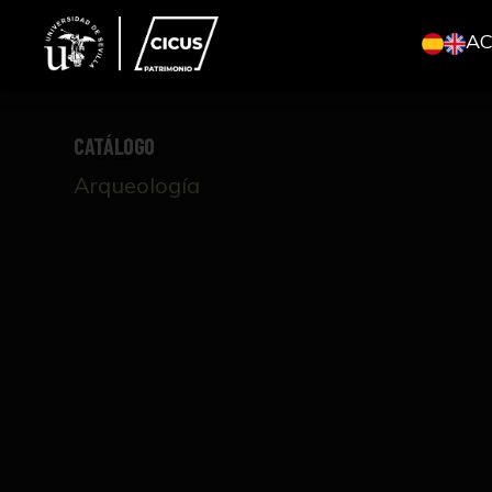
A
CATÁLOGO
Arqueología