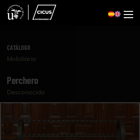
CATÁLOGO
Mobiliario
Perchero
Desconocido