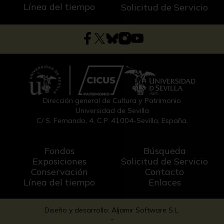
Línea del tiempo
Solicitud de Servicio
Dirección general de Cultura y Patrimonio
Universidad de Sevilla
C/ S. Fernando, 4, C.P. 41004-Sevilla, España.
Fondos
Búsqueda
Exposiciones
Solicitud de Servicio
Conservación
Contacto
Línea del tiempo
Enlaces
Diseño y desarrollo: Aljamir Software S.L.
-