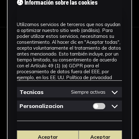
Información sobre las cookies
Descargar Ficha
Utilizamos servicios de terceros que nos ayudan
a optimizar nuestro sitio web (análisis). Para
poder utilizar estos servicios, necesitamos su
consentimiento. Al hacer clic en "Aceptar todas",
IMÁGENES
acepta voluntariamente el tratamiento de datos
antes mencionado. Esto también incluye, por un
tiempo limitado, su consentimiento de acuerdo
con el Artículo 49 (1) (a) GDPR para el
procesamiento de datos fuera del EEE, por
ejemplo, en los EE. UU.
Política de privacidad
Tecnicas
Siempre activas
Permitir cookies 
Personalizacion
Aceptar
Aceptar