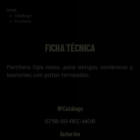
Inicio
Catálogo
Perchero
FICHA TÉCNICA
Perchero tipo mesa, para abrigos, sombreros y
bastones; con patas torneadas.
NºCatálogo
0758-00-REC-MOB
Autor/es