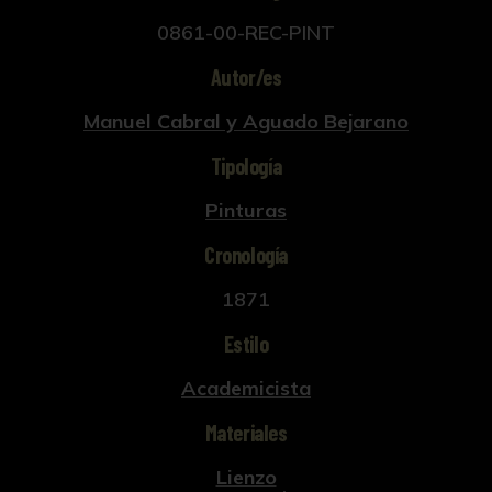
0861-00-REC-PINT
Autor/es
Manuel Cabral y Aguado Bejarano
Tipología
Pinturas
Cronología
1871
Estilo
Academicista
Materiales
Lienzo