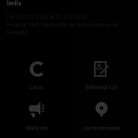
Sevilla
Del 09-10-2025 al 23-01-2026
Hospital Real. Rectorado de la Universidad de
Granada
Cicus
Editorial US
Noticias
Localizaciones