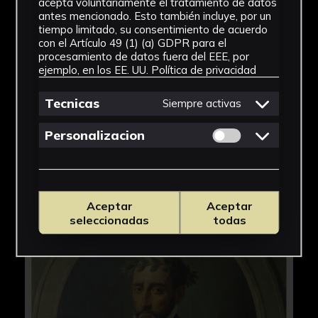
acepta voluntariamente el tratamiento de datos
desarrollo de la lírica española.
antes mencionado. Esto también incluye, por un
tiempo limitado, su consentimiento de acuerdo
con el Artículo 49 (1) (a) GDPR para el
procesamiento de datos fuera del EEE, por
ejemplo, en los EE. UU.
Política de privacidad
Tecnicas
Siempre activas
Permitir cookies 
Personalizacion
Aceptar
Aceptar
seleccionadas
todas