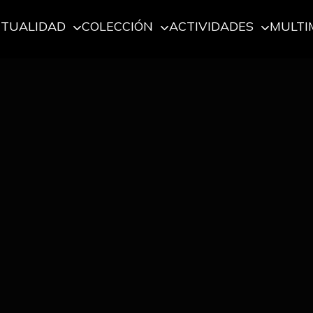
CTUALIDAD
COLECCIÓN
ACTIVIDADES
MULTI