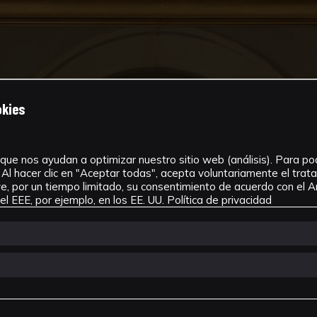
okies
que nos ayudan a optimizar nuestro sitio web (análisis). Para pode
Al hacer clic en "Aceptar todas", acepta voluntariamente el tra
, por un tiempo limitado, su consentimiento de acuerdo con el Ar
l EEE, por ejemplo, en los EE. UU.
Política de privacidad