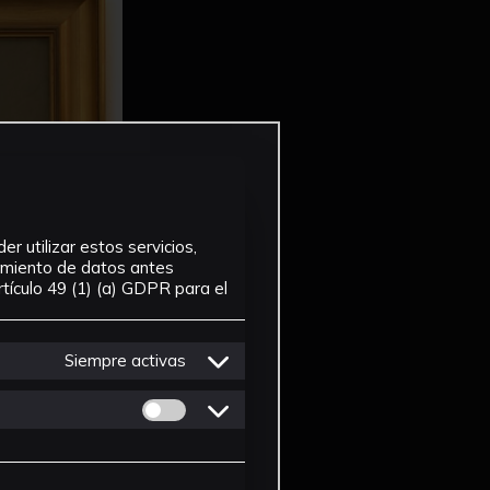
r utilizar estos servicios,
tamiento de datos antes
tículo 49 (1) (a) GDPR para el
Siempre activas
Permitir cookies de Personalizacion