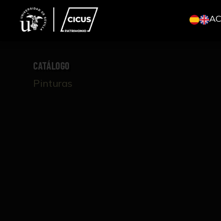
A
CATÁLOGO
Pinturas