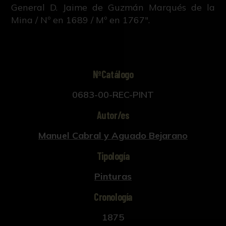
General D. Jaime de Guzmán Marqués de la
Mina / Nº en 1689 / Mº en 1767".
NºCatálogo
0683-00-REC-PINT
Autor/es
Manuel Cabral y Aguado Bejarano
Tipología
Pinturas
Cronología
1875