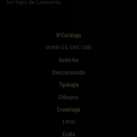
los hijos de Laoconte.
NºCatálogo
0088-01-DEC-DIB
Autor/es
Desconocido
Tipología
Dibujos
Cronología
1800
Estilo