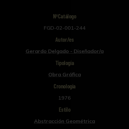
NºCatálogo
FGD-02-001-244
Autor/es
Gerardo Delgado - Diseñador/a
Tipología
Obra Gráfica
Cronología
1976
Estilo
Abstracción Geométrica