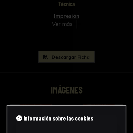
Técnica
Impresión
Ver más
Descargar Ficha
IMÁGENES
Información sobre las cookies