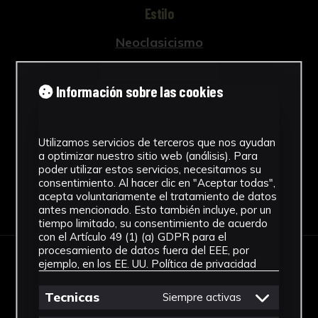
Estilo
Neoclasicismo
Técnica
Información sobre las cookies
Técnica mixta
Ver más
Utilizamos servicios de terceros que nos ayudan
a optimizar nuestro sitio web (análisis). Para
poder utilizar estos servicios, necesitamos su
consentimiento. Al hacer clic en "Aceptar todas",
acepta voluntariamente el tratamiento de datos
Descargar Ficha
antes mencionado. Esto también incluye, por un
tiempo limitado, su consentimiento de acuerdo
con el Artículo 49 (1) (a) GDPR para el
procesamiento de datos fuera del EEE, por
ejemplo, en los EE. UU.
Política de privacidad
IMÁGENES
Tecnicas
Siempre activas