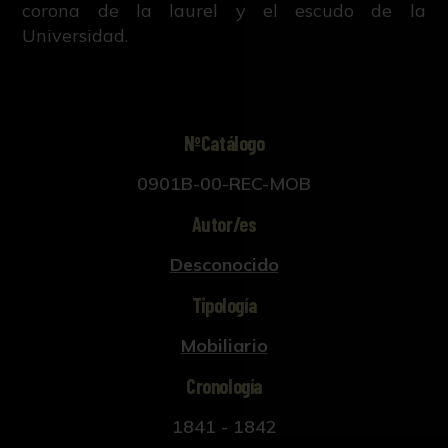
corona de la laurel y el escudo de la
Universidad.
NºCatálogo
0901B-00-REC-MOB
Autor/es
Desconocido
Tipología
Mobiliario
Cronología
1841 - 1842