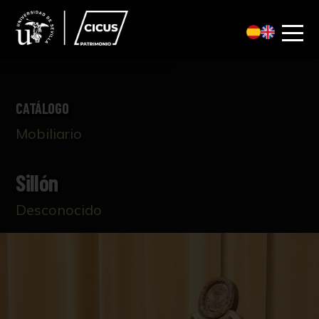
CATÁLOGO
Mobiliario
Sillón
Desconocido