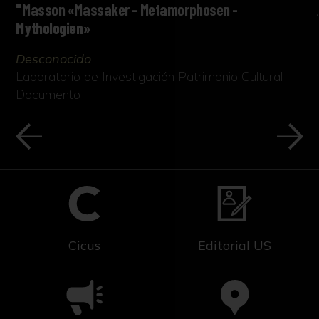
"Masson «Massaker - Metamorphosen -
Mythologien»
Desconocido
Laboratorio de Investigación Patrimonio Cultural
Documento
Cicus
Editorial US