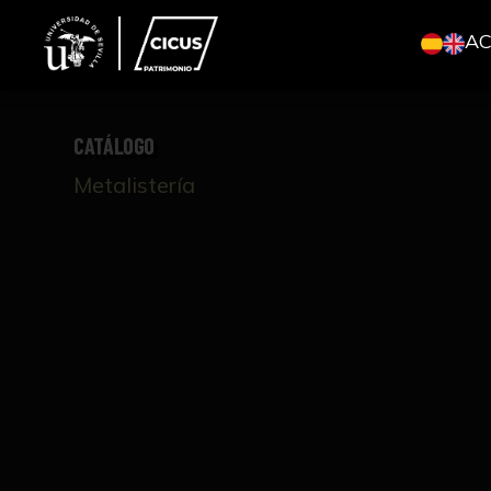
A
CATÁLOGO
Metalistería