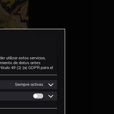
r utilizar estos servicios,
tamiento de datos antes
tículo 49 (1) (a) GDPR para el
Siempre activas
Permitir cookies de Personalizacion