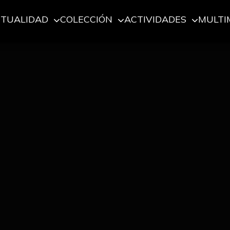
CTUALIDAD
COLECCIÓN
ACTIVIDADES
MULTI