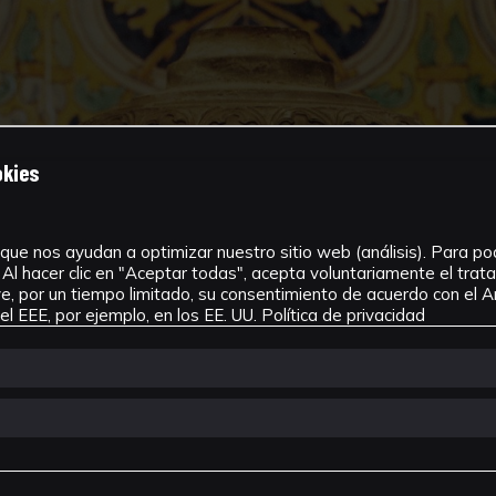
okies
que nos ayudan a optimizar nuestro sitio web (análisis). Para pode
Al hacer clic en "Aceptar todas", acepta voluntariamente el tra
, por un tiempo limitado, su consentimiento de acuerdo con el Ar
l EEE, por ejemplo, en los EE. UU.
Política de privacidad