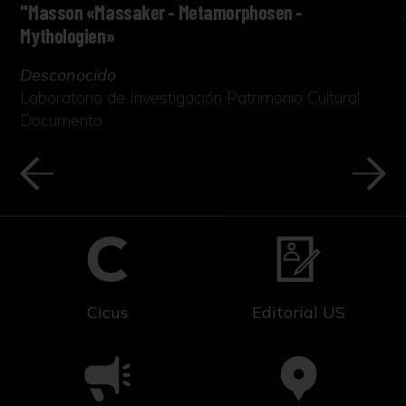
"Masson «Massaker - Metamorphosen -
Mythologien»
Desconocido
Laboratorio de Investigación Patrimonio Cultural
Documento
Cicus
Editorial US