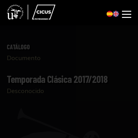
CATÁLOGO
Documento
Temporada Clásica 2017/2018
Desconocido