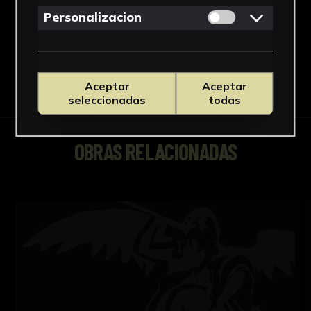
Ver más
Permitir cookies 
Personalizacion
Descargar Ficha
Aceptar
Aceptar
seleccionadas
todas
OBRAS RELACIONADAS