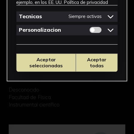
ejemplo, en los EE. UU.
Política de privacidad
Tecnicas
Siempre activas
Permitir cookies 
Personalizacion
Aceptar
Aceptar
seleccionadas
todas
Aparato de Haldat
Desconocido
Facultad de Física
Instrumental científico
Aparato telegrafía Morse