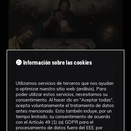
Información sobre las cookies
Alegoría de la Institución de la Eucaristía
Utilizamos servicios de terceros que nos ayudan
a optimizar nuestro sitio web (análisis). Para
Juan del Castillo
poder utilizar estos servicios, necesitamos su
Iglesia de la Anunciación
consentimiento. Al hacer clic en "Aceptar todas",
Pinturas
acepta voluntariamente el tratamiento de datos
antes mencionado. Esto también incluye, por un
tiempo limitado, su consentimiento de acuerdo
con el Artículo 49 (1) (a) GDPR para el
Aparato de Haldat
procesamiento de datos fuera del EEE, por