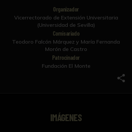
Organizador
Vicerrectorado de Extensión Universitaria
(Universidad de Sevilla)
Comisariado
Teodoro Falcón Márquez y María Fernanda
Morón de Castro
Patrocinador
Fundación El Monte
Comp
IMÁGENES