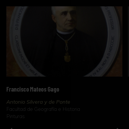
Francisco Mateos Gago
Antonio Silvera y de Ponte
Facultad de Geografía e Historia
Pinturas