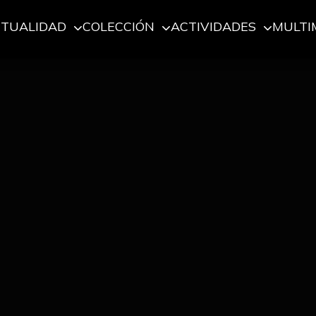
CTUALIDAD
COLECCIÓN
ACTIVIDADES
MULTI