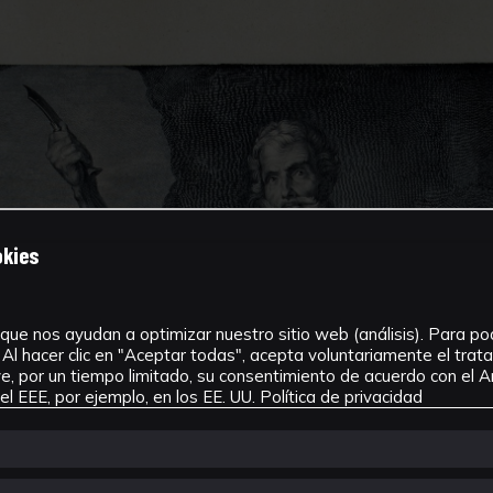
okies
que nos ayudan a optimizar nuestro sitio web (análisis). Para pode
Al hacer clic en "Aceptar todas", acepta voluntariamente el tra
, por un tiempo limitado, su consentimiento de acuerdo con el Ar
l EEE, por ejemplo, en los EE. UU.
Política de privacidad