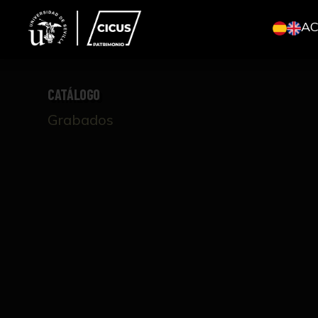
A
CATÁLOGO
Grabados