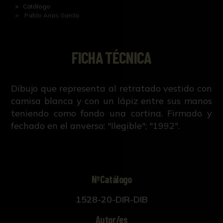
Catálogo
Pablo Arias García
FICHA TÉCNICA
Dibujo que representa al retratado vestido con
camisa blanca y con un lápiz entre sus manos
teniendo como fondo una cortina. Firmado y
fechado en el anverso: "Ilegible"; "1992".
NºCatálogo
1528-20-DIR-DIB
Autor/es