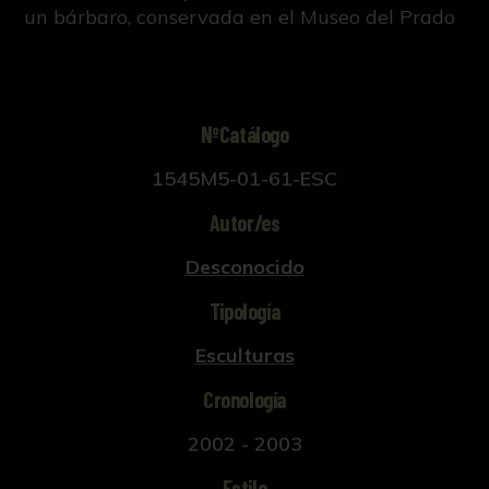
un bárbaro, conservada en el Museo del Prado
NºCatálogo
1545M5-01-61-ESC
Autor/es
Desconocido
Tipología
Esculturas
Cronología
2002 - 2003
Estilo