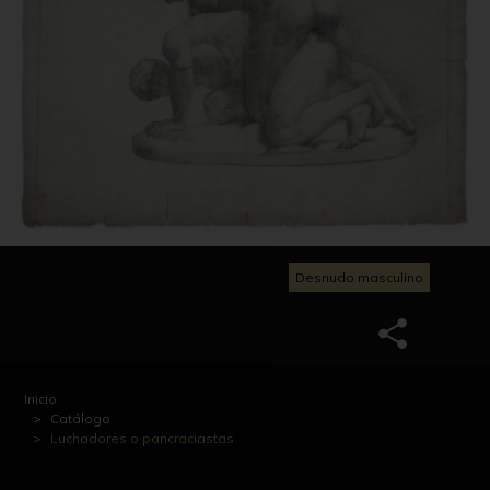
Desnudo masculino
Inicio
Catálogo
Luchadores o pancraciastas