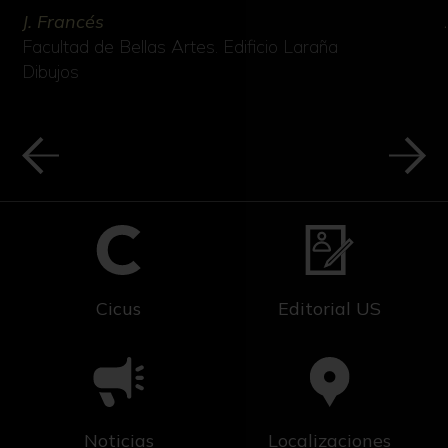
J. Francés
Facultad de Bellas Artes. Edificio Laraña
Dibujos
Cicus
Editorial US
Noticias
Localizaciones