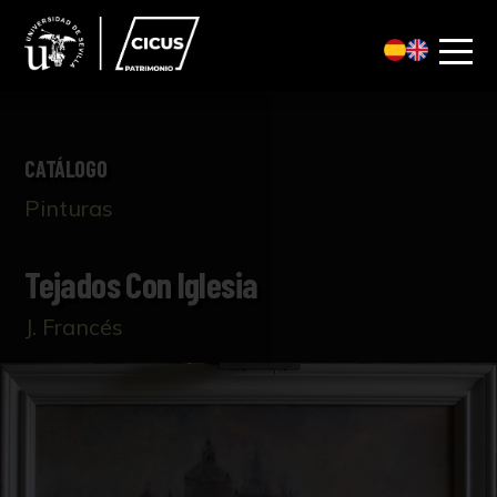
CATÁLOGO
Pinturas
Tejados Con Iglesia
J. Francés