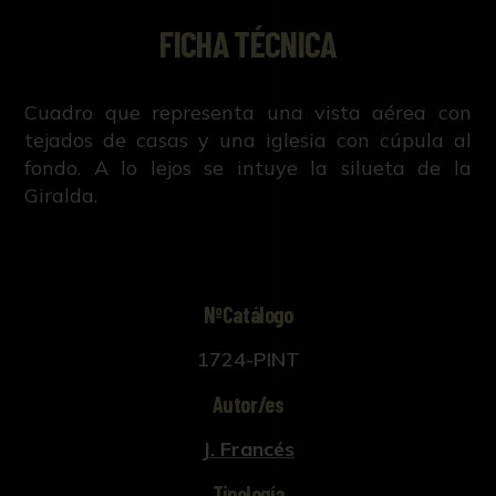
FICHA TÉCNICA
Cuadro que representa una vista aérea con
tejados de casas y una iglesia con cúpula al
fondo. A lo lejos se intuye la silueta de la
Giralda.
NºCatálogo
1724-PINT
Autor/es
J. Francés
Tipología