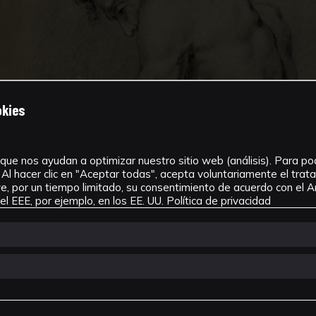
okies
que nos ayudan a optimizar nuestro sitio web (análisis). Para pode
Al hacer clic en "Aceptar todas", acepta voluntariamente el tra
, por un tiempo limitado, su consentimiento de acuerdo con el Ar
l EEE, por ejemplo, en los EE. UU.
Política de privacidad