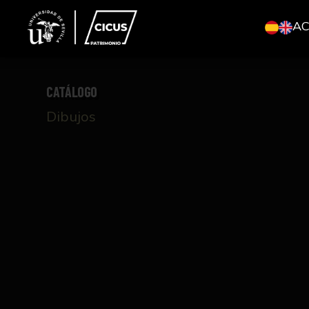
A
CATÁLOGO
Dibujos