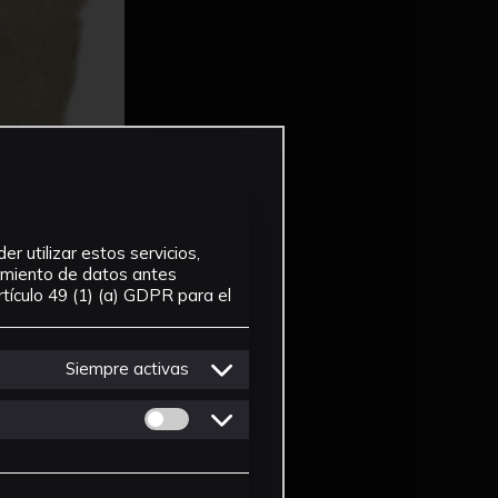
r utilizar estos servicios,
tamiento de datos antes
tículo 49 (1) (a) GDPR para el
Siempre activas
Permitir cookies de Personalizacion