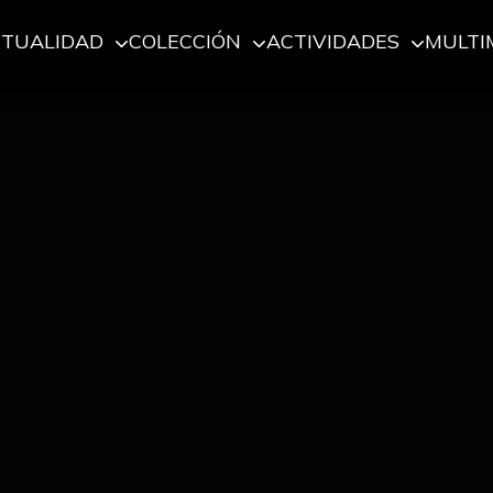
CTUALIDAD
COLECCIÓN
ACTIVIDADES
MULTI