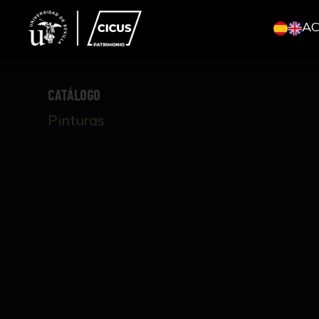
A
CATÁLOGO
Pinturas