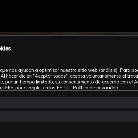
okies
que nos ayudan a optimizar nuestro sitio web (análisis). Para pode
Al hacer clic en "Aceptar todas", acepta voluntariamente el tra
, por un tiempo limitado, su consentimiento de acuerdo con el Ar
l EEE, por ejemplo, en los EE. UU.
Política de privacidad