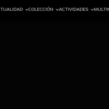
CTUALIDAD
COLECCIÓN
ACTIVIDADES
MULTI