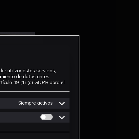
r utilizar estos servicios,
tamiento de datos antes
tículo 49 (1) (a) GDPR para el
Siempre activas
Permitir cookies de Personalizacion