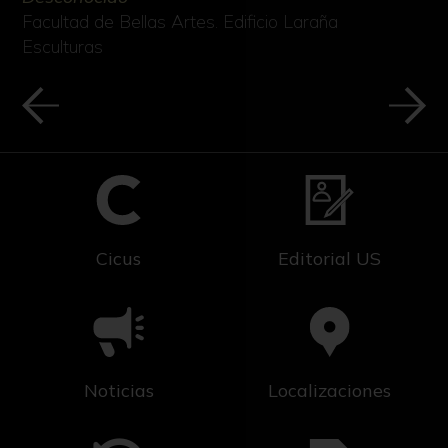
Facultad de Bellas Artes. Edificio Laraña
Esculturas
Cicus
Editorial US
Noticias
Localizaciones