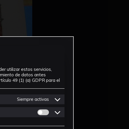
r utilizar estos servicios,
tamiento de datos antes
tículo 49 (1) (a) GDPR para el
Siempre activas
Permitir cookies de Personalizacion