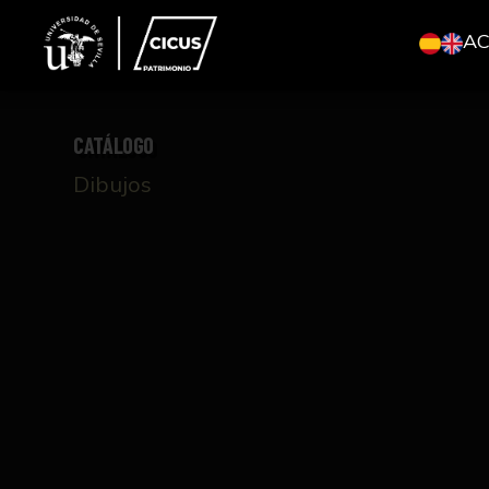
A
CATÁLOGO
Dibujos