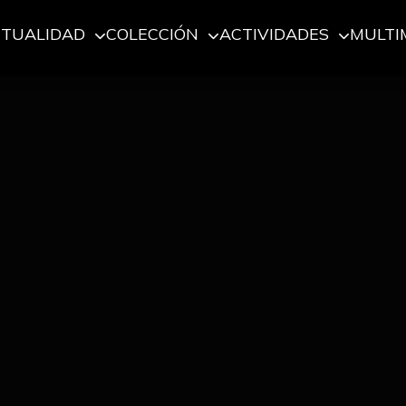
CTUALIDAD
COLECCIÓN
ACTIVIDADES
MULTI