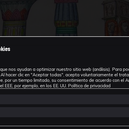
okies
que nos ayudan a optimizar nuestro sitio web (análisis). Para pode
Al hacer clic en "Aceptar todas", acepta voluntariamente el tra
, por un tiempo limitado, su consentimiento de acuerdo con el Ar
l EEE, por ejemplo, en los EE. UU.
Política de privacidad