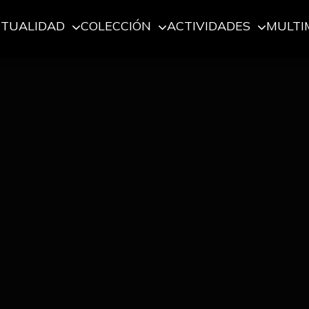
CTUALIDAD
COLECCIÓN
ACTIVIDADES
MULTI