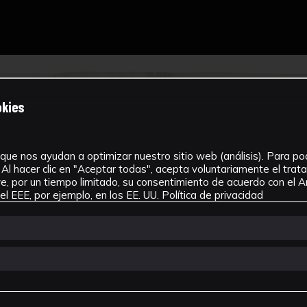
okies
que nos ayudan a optimizar nuestro sitio web (análisis). Para pode
Al hacer clic en "Aceptar todas", acepta voluntariamente el tra
, por un tiempo limitado, su consentimiento de acuerdo con el Ar
l EEE, por ejemplo, en los EE. UU.
Política de privacidad