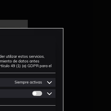
r utilizar estos servicios,
tamiento de datos antes
tículo 49 (1) (a) GDPR para el
Siempre activas
Permitir cookies de Personalizacion