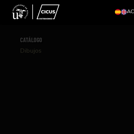
A
CATÁLOGO
Dibujos