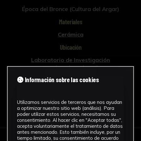
Época del Bronce (Cultura del Argar)
Materiales
Cerámica
Ubicación
Laboratorio de Investigación
Patrimonio Cultural
Ver más
Información sobre las cookies
Utilizamos servicios de terceros que nos ayudan
a optimizar nuestro sitio web (análisis). Para
Descargar Ficha
poder utilizar estos servicios, necesitamos su
consentimiento. Al hacer clic en "Aceptar todas",
acepta voluntariamente el tratamiento de datos
antes mencionado. Esto también incluye, por un
tiempo limitado, su consentimiento de acuerdo