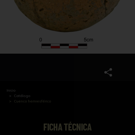
Inicio
Catálogo
Cuenco hemiesférico
FICHA TÉCNICA