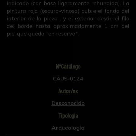
indicado (con base ligeramente rehundida). La
pintura roja (oscura-vinosa) cubre el fondo del
interior de la pieza , y el exterior desde el filo
del borde hasta aproximadamente 1 cm del
pie, que queda "en reserva".
NºCatálogo
CAUS-0124
Autor/es
Desconocido
Tipología
Arqueología