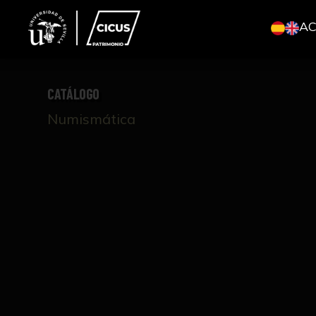
A
CATÁLOGO
Numismática