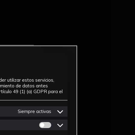
r utilizar estos servicios,
tamiento de datos antes
tículo 49 (1) (a) GDPR para el
Siempre activas
Permitir cookies de Personalizacion