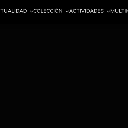
CTUALIDAD
COLECCIÓN
ACTIVIDADES
MULTI