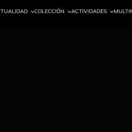
CTUALIDAD
COLECCIÓN
ACTIVIDADES
MULTI