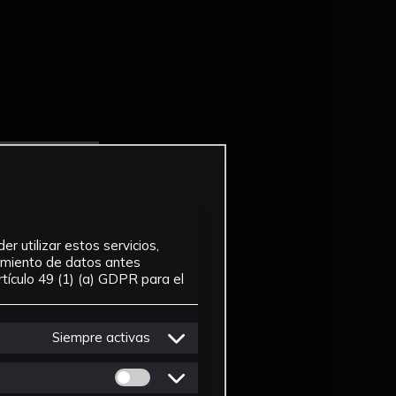
r utilizar estos servicios,
tamiento de datos antes
tículo 49 (1) (a) GDPR para el
Siempre activas
Permitir cookies de Personalizacion