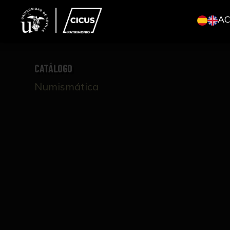
A
CATÁLOGO
Numismática